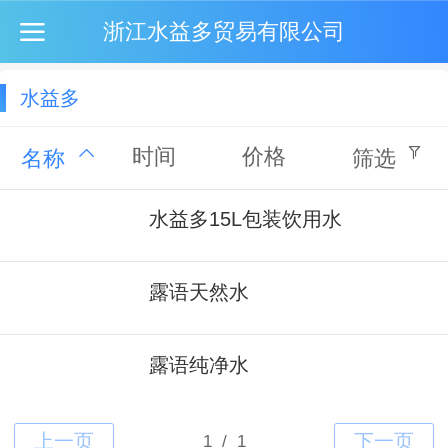
浙江水益多贸易有限公司
水益多
时间
价格
名称
筛选
水益多15L包装饮用水
露语天然水
露语纯净水